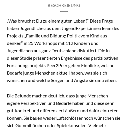
BESCHREIBUNG
„Was brauchst Du zu einem guten Leben?“ Diese Frage
haben Jugendliche aus dem JugendExpert:innenTeam des
Projekts „Familie und Bildung: Politik vom Kind aus
denken“ in 25 Workshops mit 112 Kindern und
Jugendlichen aus ganz Deutschland diskutiert. Die in
dieser Studie präsentierten Ergebnisse des partizipativen
Forschungsprojekts Peer2Peer geben Einblicke, welche
Bedarfe junge Menschen aktuell haben, was sie sich
wünschen und welche Sorgen und Ängste sie umtreiben.
Die Befunde machen deutlich, dass junge Menschen
eigene Perspektiven und Bedarfe haben und diese sehr
gut, konkret und differenziert äußern und dafür eintreten
können. Sie bauen weder Luftschlösser noch wünschen sie
sich Gummibärchen oder Spielekonsolen. Vielmehr