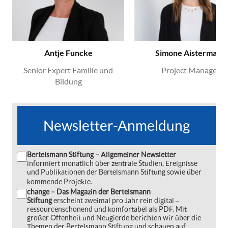
Antje Funcke
Simone Aistermann
Senior Expert Familie und
Project Manager
Bildung
Newsletter-Anmeldung
Bertelsmann Stiftung – Allgemeiner Newsletter
informiert monatlich über zentrale Studien, Ereignisse
und Publikationen der Bertelsmann Stiftung sowie über
kommende Projekte.
change – Das Magazin der Bertelsmann
Stiftung
erscheint zweimal pro Jahr rein digital ‒
ressourcenschonend und komfortabel als PDF. Mit
großer Offenheit und Neugierde berichten wir über die
Themen der Bertelsmann Stiftung und schauen auf