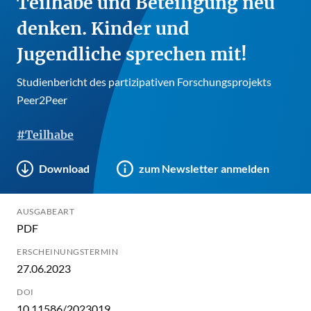
Teilhabe und Beteiligung neu
denken. Kinder und
Jugendliche sprechen mit!
Studienbericht des partizipativen Forschungsprojekts
Peer2Peer
#Teilhabe
Download
zum Newsletter anmelden
AUSGABEART
PDF
ERSCHEINUNGSTERMIN
27.06.2023
DOI
10.11586/2023019