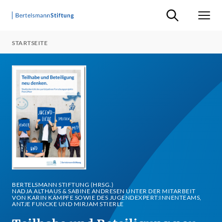
Suche ein-/ausb
Men
STARTSEITE
BERTELSMANN STIFTUNG (HRSG.)
NADJA ALTHAUS & SABINE ANDRESEN UNTER DER MITARBEIT
VON KARIN KÄMPFE SOWIE DES JUGENDEXPERT:INNENTEAMS,
ANTJE FUNCKE UND MIRJAM STIERLE