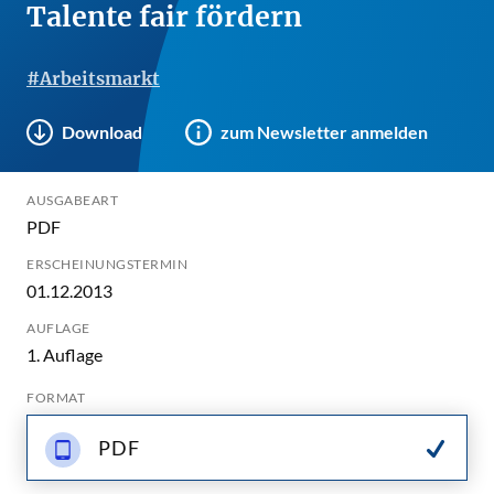
Talente fair fördern
#Arbeitsmarkt
Download
zum Newsletter anmelden
AUSGABEART
PDF
ERSCHEINUNGSTERMIN
01.12.2013
AUFLAGE
1. Auflage
FORMAT
PDF