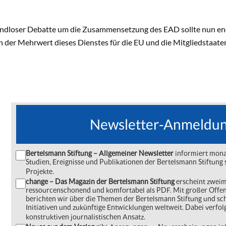
endloser Debatte um die Zusammensetzung des EAD sollte nun endl
 der Mehrwert dieses Dienstes für die EU und die Mitgliedstaaten
Newsletter-Anmeldu
Bertelsmann Stiftung – Allgemeiner Newsletter
informiert monat
Studien, Ereignisse und Publikationen der Bertelsmann Stiftu
Projekte.
change – Das Magazin der Bertelsmann Stiftung
erscheint zweima
ressourcenschonend und komfortabel als PDF. Mit großer Offe
berichten wir über die Themen der Bertelsmann Stiftung und s
Initiativen und zukünftige Entwicklungen weltweit. Dabei verfol
konstruktiven journalistischen Ansatz.