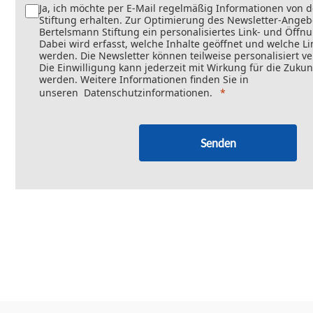
Ja, ich möchte per E-Mail regelmäßig Informationen von 
Stiftung erhalten. Zur Optimierung des Newsletter-Angebo
Bertelsmann Stiftung ein personalisiertes Link- und Öffn
Dabei wird erfasst, welche Inhalte geöffnet und welche Li
werden. Die Newsletter können teilweise personalisiert v
Die Einwilligung kann jederzeit mit Wirkung für die Zukun
werden. Weitere Informationen finden Sie in
unseren
Datenschutzinformationen
.
Senden