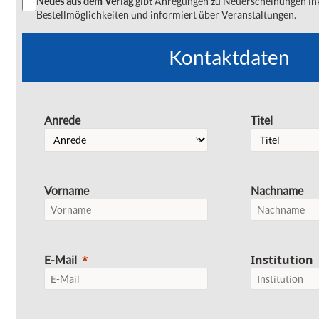
Neues aus dem Verlag
gibt Anregungen zu Neuerscheinungen ink
Bestellmöglichkeiten und informiert über Veranstaltungen.
Kontaktdaten
Anrede
Titel
Vorname
Nachname
Institution
E-Mail