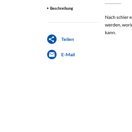
Beschreibung
Nach schier 
werden, worin
kann.
Teilen
E-Mail