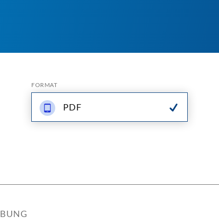
FORMAT
PDF
IBUNG