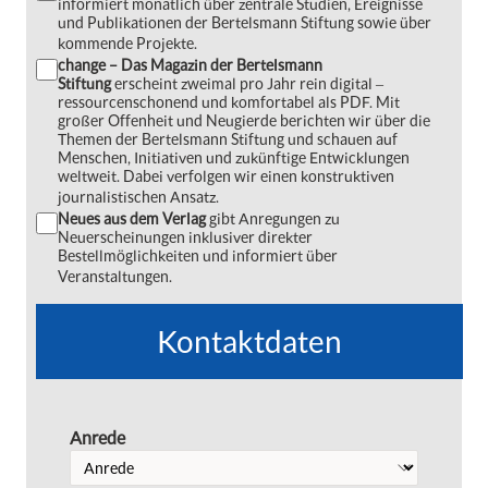
informiert monatlich über zentrale Studien, Ereignisse
und Publikationen der Bertelsmann Stiftung sowie über
kommende Projekte.
change – Das Magazin der Bertelsmann
Stiftung
erscheint zweimal pro Jahr rein digital ‒
ressourcenschonend und komfortabel als PDF. Mit
großer Offenheit und Neugierde berichten wir über die
Themen der Bertelsmann Stiftung und schauen auf
Menschen, Initiativen und zukünftige Entwicklungen
weltweit. Dabei verfolgen wir einen konstruktiven
journalistischen Ansatz.
Neues aus dem Verlag
gibt Anregungen zu
Neuerscheinungen inklusiver direkter
Bestellmöglichkeiten und informiert über
Veranstaltungen.
Kontaktdaten
Anrede