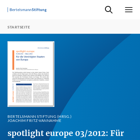
Suche ein-/ausb
Men
STARTSEITE
BERTELSMANN STIFTUNG (HRSG.)
JOACHIM FRITZ-VANNAHME
spotlight europe 03/2012: Für