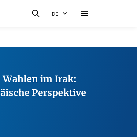
Suche ein-/ausblenden
Menü
DE
Sprachwahl ein-/ausblenden
: Wahlen im Irak:
äische Perspektive