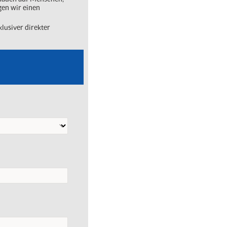
gen wir einen
lusiver direkter