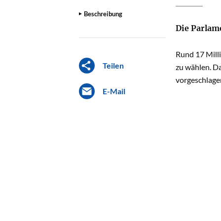
Beschreibung
Die Parlam
Rund 17 Mill
Teilen
zu wählen. Da
vorgeschlage
E-Mail