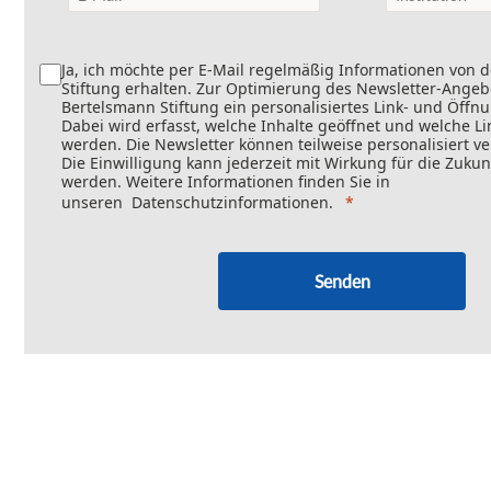
Ja, ich möchte per E-Mail regelmäßig Informationen von 
Stiftung erhalten. Zur Optimierung des Newsletter-Angebo
Bertelsmann Stiftung ein personalisiertes Link- und Öffn
Dabei wird erfasst, welche Inhalte geöffnet und welche Li
werden. Die Newsletter können teilweise personalisiert v
Die Einwilligung kann jederzeit mit Wirkung für die Zukun
werden. Weitere Informationen finden Sie in
unseren
Datenschutzinformationen
.
Senden