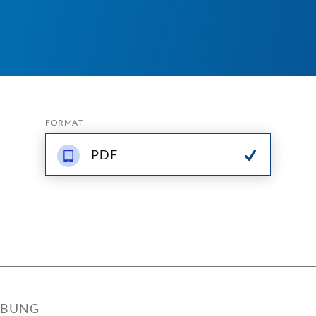
FORMAT
PDF
IBUNG