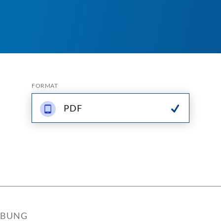
FORMAT
PDF
IBUNG