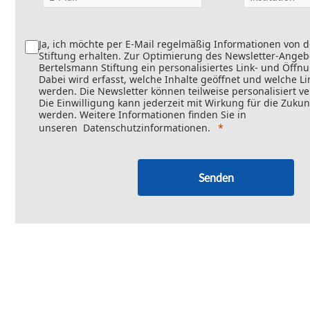
Ja, ich möchte per E-Mail regelmäßig Informationen von 
Stiftung erhalten. Zur Optimierung des Newsletter-Angebo
Bertelsmann Stiftung ein personalisiertes Link- und Öffn
Dabei wird erfasst, welche Inhalte geöffnet und welche Li
werden. Die Newsletter können teilweise personalisiert v
Die Einwilligung kann jederzeit mit Wirkung für die Zukun
werden. Weitere Informationen finden Sie in
unseren
Datenschutzinformationen
.
Senden