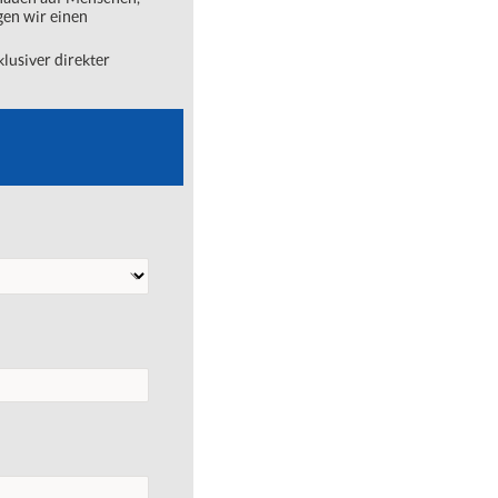
gen wir einen
lusiver direkter