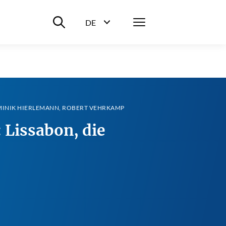
Suche ein-/ausblenden
Menü
DE
Sprachwahl ein-/ausblenden
MINIK HIERLEMANN, ROBERT VEHRKAMP
 Lissabon, die