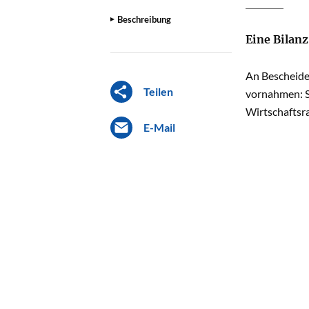
Beschreibung
Eine Bilanz
An Bescheiden
Teilen
vornahmen: S
Wirtschaftsr
E-Mail