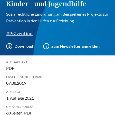
Kinder- und Jugendhilfe
Sozialrechtliche Einordnung am Beispiel eines Projekts zur
Prävention in den Hilfen zur Erziehung
#Prävention
Download
zum Newsletter anmelden
AUSGABEART
PDF
ERSCHEINUNGSTERMIN
07.08.2019
AUFLAGE
1. Auflage 2021
UMFANG/FORMAT
60 Seiten, PDF