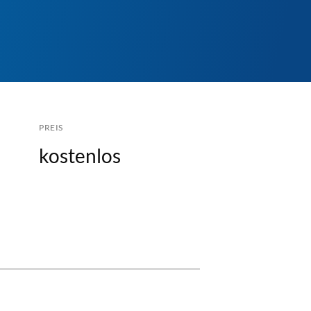
PREIS
kostenlos