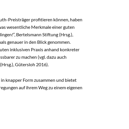
uth-Preisträger profitieren können, haben
, was wesentliche Merkmale einer guten
ingen!“, Bertelsmann Stiftung (Hrsg.),
als genauer in den Blick genommen.
guten inklusiven Praxis anhand konkreter
assbarer zu machen (vgl. dazu auch
(Hrsg.), Gütersloh 2016).
n in knapper Form zusammen und bietet
nregungen auf ihrem Weg zu einem eigenen