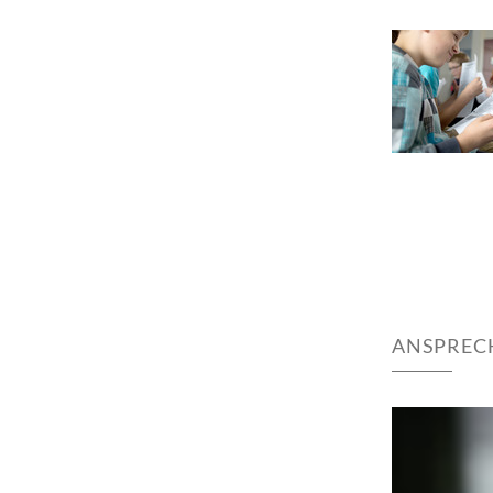
ANSPREC