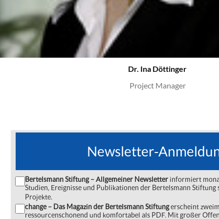
Dr. Ina Döttinger
Project Manager
Newsletter-Anmeldu
Bertelsmann Stiftung – Allgemeiner Newsletter
informiert monat
Studien, Ereignisse und Publikationen der Bertelsmann Stiftu
Projekte.
change – Das Magazin der Bertelsmann Stiftung
erscheint zweima
ressourcenschonend und komfortabel als PDF. Mit großer Offe