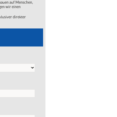
chauen auf Menschen,
gen wir einen
lusiver direkter