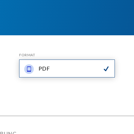
FORMAT
PDF
IBUNG