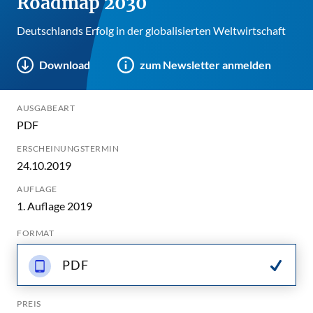
Roadmap 2030
Deutschlands Erfolg in der globalisierten Weltwirtschaft
Download
zum Newsletter anmelden
AUSGABEART
PDF
ERSCHEINUNGSTERMIN
24.10.2019
AUFLAGE
1. Auflage 2019
FORMAT
PDF
PREIS