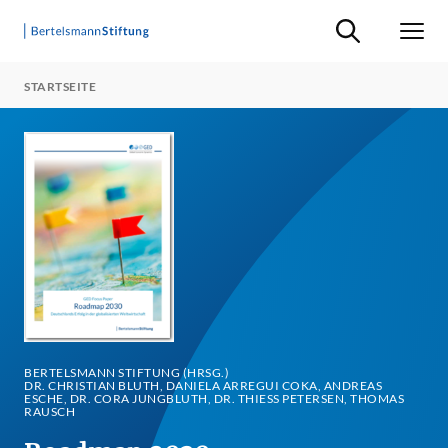
Suche ein-/ausb
Men
STARTSEITE
BERTELSMANN STIFTUNG (HRSG.)
DR. CHRISTIAN BLUTH, DANIELA ARREGUI COKA, ANDREAS
ESCHE, DR. CORA JUNGBLUTH, DR. THIESS PETERSEN, THOMAS R
AUSCH