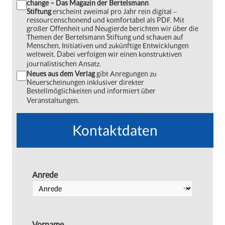
change – Das Magazin der Bertelsmann
Stiftung
erscheint zweimal pro Jahr rein digital ‒
ressourcenschonend und komfortabel als PDF. Mit
großer Offenheit und Neugierde berichten wir über die
Themen der Bertelsmann Stiftung und schauen auf
Menschen, Initiativen und zukünftige Entwicklungen
weltweit. Dabei verfolgen wir einen konstruktiven
journalistischen Ansatz.
Neues aus dem Verlag
gibt Anregungen zu
Neuerscheinungen inklusiver direkter
Bestellmöglichkeiten und informiert über
Veranstaltungen.
Kontaktdaten
Anrede
Vorname