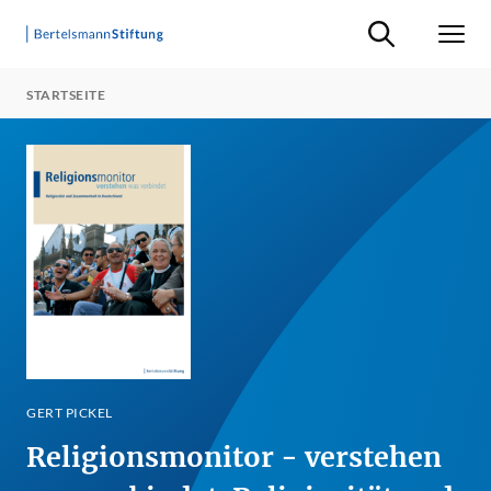
Suche ein-/ausb
Men
STARTSEITE
GERT PICKEL
Religionsmonitor - verstehen