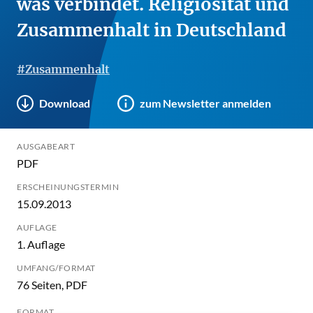
was verbindet. Religiosität und
Zusammenhalt in Deutschland
#Zusammenhalt
Download
zum Newsletter anmelden
AUSGABEART
PDF
ERSCHEINUNGSTERMIN
15.09.2013
AUFLAGE
1. Auflage
UMFANG/FORMAT
76 Seiten, PDF
FORMAT