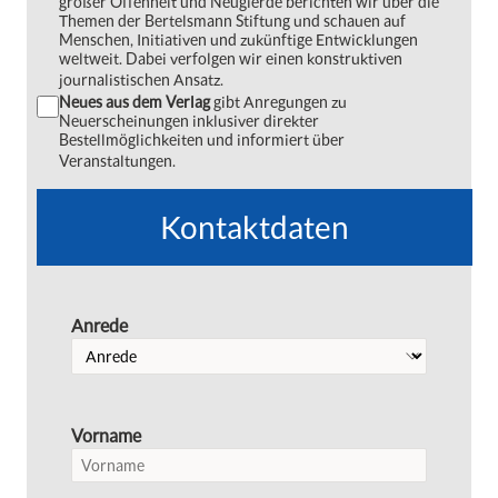
großer Offenheit und Neugierde berichten wir über die
Themen der Bertelsmann Stiftung und schauen auf
Menschen, Initiativen und zukünftige Entwicklungen
weltweit. Dabei verfolgen wir einen konstruktiven
journalistischen Ansatz.
Neues aus dem Verlag
gibt Anregungen zu
Neuerscheinungen inklusiver direkter
Bestellmöglichkeiten und informiert über
Veranstaltungen.
Kontaktdaten
Anrede
Vorname