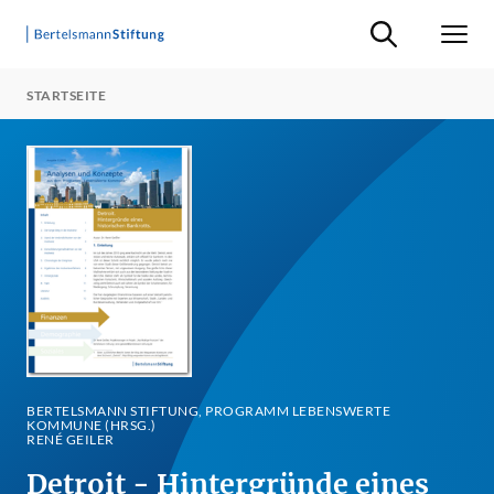
Suche ein-/ausb
Men
STARTSEITE
BERTELSMANN STIFTUNG, PROGRAMM LEBENSWERTE
KOMMUNE (HRSG.)
RENÉ GEILER
Detroit - Hintergründe eines