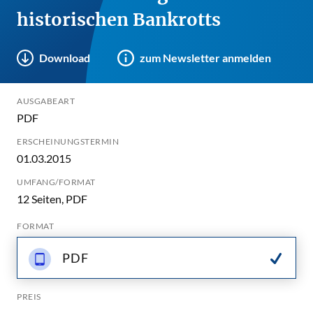
historischen Bankrotts
Download
zum Newsletter anmelden
AUSGABEART
PDF
ERSCHEINUNGSTERMIN
01.03.2015
UMFANG/FORMAT
12 Seiten, PDF
FORMAT
PDF
PREIS