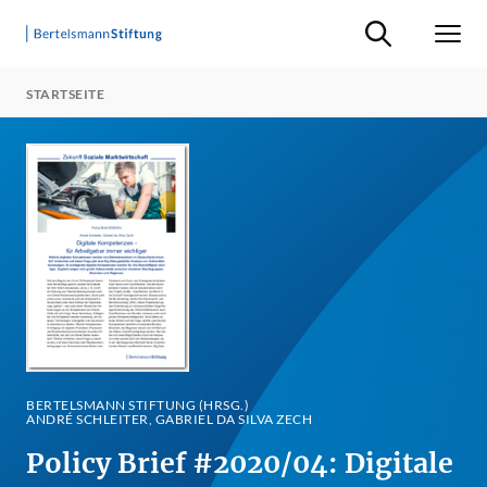
Suche ein-/ausb
Men
STARTSEITE
BERTELSMANN STIFTUNG (HRSG.)
ANDRÉ SCHLEITER, GABRIEL DA SILVA ZECH
Policy Brief #2020/04: Digitale