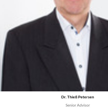
Dr. Thieß Petersen
Senior Advisor