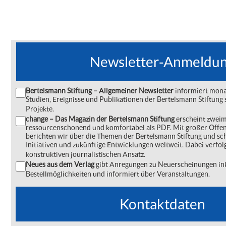
Newsletter-Anmeldu
Bertelsmann Stiftung – Allgemeiner Newsletter
informiert monat
Studien, Ereignisse und Publikationen der Bertelsmann Stiftu
Projekte.
change – Das Magazin der Bertelsmann Stiftung
erscheint zweima
ressourcenschonend und komfortabel als PDF. Mit großer Offe
berichten wir über die Themen der Bertelsmann Stiftung und s
Initiativen und zukünftige Entwicklungen weltweit. Dabei verfol
konstruktiven journalistischen Ansatz.
Neues aus dem Verlag
gibt Anregungen zu Neuerscheinungen ink
Bestellmöglichkeiten und informiert über Veranstaltungen.
Kontaktdaten