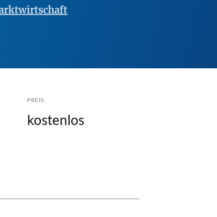
rktwirtschaft
PREIS
kostenlos