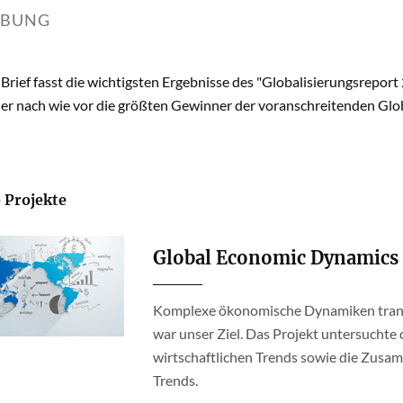
IBUNG
 Brief fasst die wichtigsten Ergebnisse des "Globalisierungsreport
er nach wie vor die größten Gewinner der voranschreitenden Glob
 Projekte
Global Economic Dynamics
Komplexe ökonomische Dynamiken trans
war unser Ziel. Das Projekt untersucht
wirtschaftlichen Trends sowie die Zus
Trends.