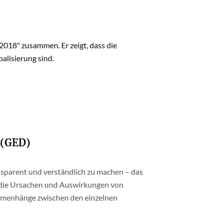
 2018" zusammen. Er zeigt, dass die
alisierung sind.
 (GED)
parent und verständlich zu machen – das
e die Ursachen und Auswirkungen von
ammenhänge zwischen den einzelnen