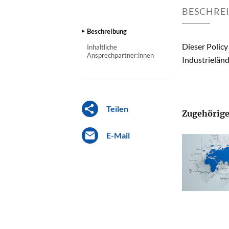
BESCHRE
Beschreibung
Dieser Policy
Inhaltliche
Ansprechpartner:innen
Industrieländ
Teilen
Zugehörige
E-Mail