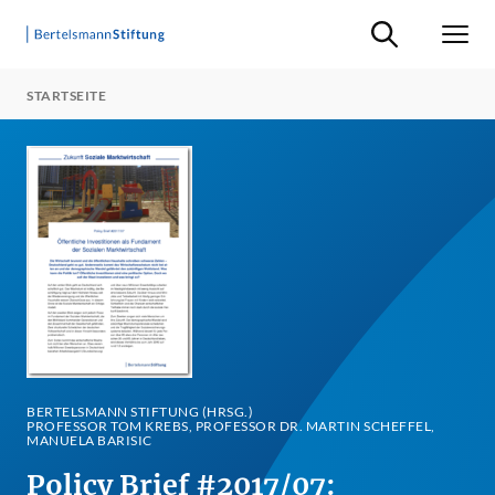
Suche ein-/ausb
Men
STARTSEITE
BERTELSMANN STIFTUNG (HRSG.)
PROFESSOR TOM KREBS, PROFESSOR DR. MARTIN SCHEFFEL,
MANUELA BARISIC
Policy Brief #2017/07: