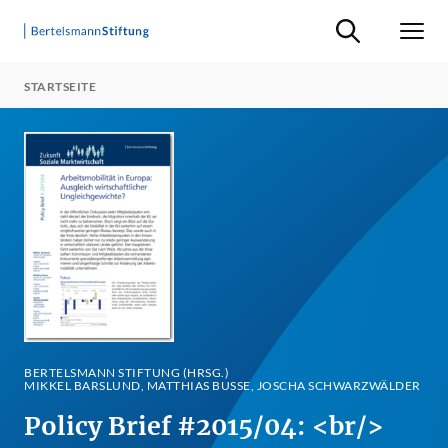
Suche ein-/ausb
Men
STARTSEITE
BERTELSMANN STIFTUNG (HRSG.)
MIKKEL BARSLUND, MATTHIAS BUSSE, JOSCHA SCHWARZWÄLDER
Policy Brief #2015/04: <br/>