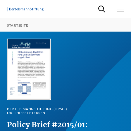
Suche ein-/ausb
Men
STARTSEITE
BERTELSMANN STIFTUNG (HRSG.)
DR. THIESS PETERSEN
Policy Brief #2015/01: