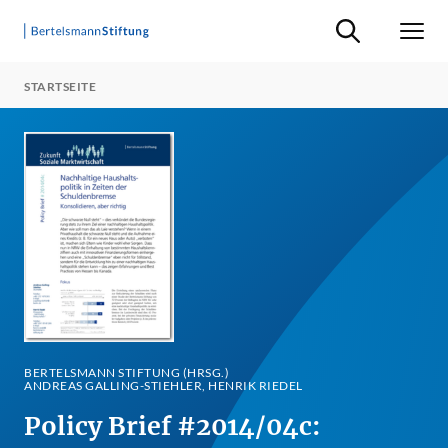
Suche ein-/ausb
Men
STARTSEITE
BERTELSMANN STIFTUNG (HRSG.)
ANDREAS GALLING-STIEHLER, HENRIK RIEDEL
Policy Brief #2014/04c: