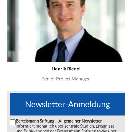
Henrik Riedel
Senior Project Manager
Newsletter-Anmeldung
Bertelsmann Stiftung – Allgemeiner Newsletter
informiert monatlich über zentrale Studien, Ereignisse
und Publikationen der Bertelsmann Stiftung sowie über