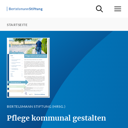
Suche ein-/ausb
Men
STARTSEITE
BERTELSMANN STIFTUNG (HRSG.)
Pflege kommunal gestalten