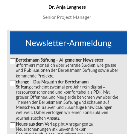
Dr. Anja Langness
Senior Project Manager
Newsletter-Anmeldung
Bertelsmann Stiftung – Allgemeiner Newsletter
informiert monatlich über zentrale Studien, Ereignisse
und Publikationen der Bertelsmann Stiftung sowie über
kommende Projekte.
change – Das Magazin der Bertelsmann
Stiftung
erscheint zweimal pro Jahr rein digital ‒
ressourcenschonend und komfortabel als PDF. Mit
großer Offenheit und Neugierde berichten wir über die
Themen der Bertelsmann Stiftung und schauen auf
Menschen, Initiativen und zukünftige Entwicklungen
weltweit. Dabei verfolgen wir einen konstruktiven
journalistischen Ansatz.
Neues aus dem Verlag
gibt Anregungen zu
Neuerscheinungen inklusiver direkter