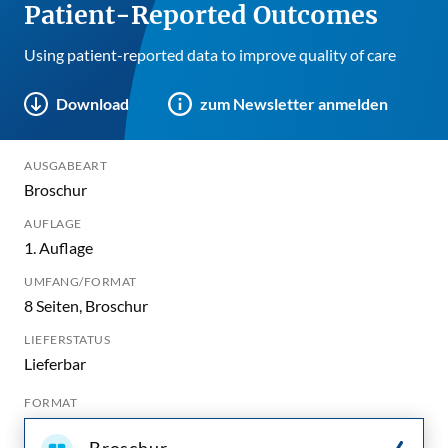
Patient-Reported Outcomes
Using patient-reported data to improve quality of care
Download
zum Newsletter anmelden
AUSGABEART
Broschur
AUFLAGE
1. Auflage
UMFANG/FORMAT
8 Seiten, Broschur
LIEFERSTATUS
Lieferbar
FORMAT