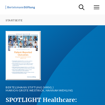
Suche ein-/ausb
Men
STARTSEITE
BERTELSMANN STIFTUNG (HRSG.)
MARION GROTE WESTRICK, HANNAH WEHLING
SPOTLIGHT Healthcare: