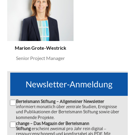
Marion Grote-Westrick
Senior Project Manager
Newsletter-Anmeldung
Bertelsmann Stiftung – Allgemeiner Newsletter
informiert monatlich über zentrale Studien, Ereignisse
und Publikationen der Bertelsmann Stiftung sowie über
kommende Projekte.
change – Das Magazin der Bertelsmann
Stiftung
erscheint zweimal pro Jahr rein digital ‒
ressourcenschonend und komfortabel als PDF. Mit