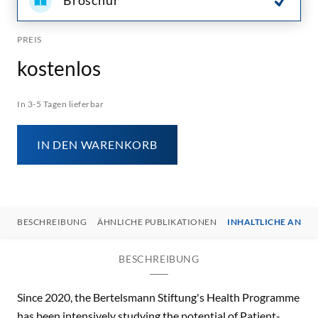
Broschur
PREIS
kostenlos
In 3-5 Tagen lieferbar
IN DEN WARENKORB
BESCHREIBUNG
ÄHNLICHE PUBLIKATIONEN
INHALTLICHE ANSP
BESCHREIBUNG
Since 2020, the Bertelsmann Stiftung's Health Programme
has been intensively studying the potential of Patient-