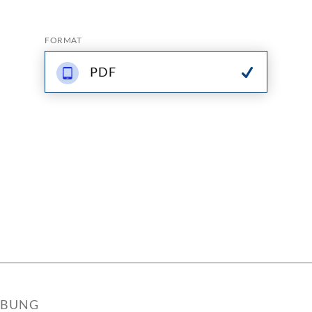
FORMAT
PDF
IBUNG