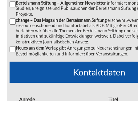
Bertelsmann Stiftung – Allgemeiner Newsletter
informiert monat
Studien, Ereignisse und Publikationen der Bertelsmann Stiftu
Projekte.
change – Das Magazin der Bertelsmann Stiftung
erscheint zweima
ressourcenschonend und komfortabel als PDF. Mit großer Offe
berichten wir über die Themen der Bertelsmann Stiftung und s
Initiativen und zukünftige Entwicklungen weltweit. Dabei verfol
konstruktiven journalistischen Ansatz.
Neues aus dem Verlag
gibt Anregungen zu Neuerscheinungen ink
Bestellmöglichkeiten und informiert über Veranstaltungen.
Kontaktdaten
Anrede
Titel
Vorname
Nachname