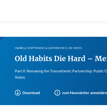
ISABELL HOFFMANN & CATHERINE E. DE VRIES
Old Habits Die Hard – Me
Part II: Remaking the Transatlantic Partnership: Publi
States
Download
zum Newsletter anmelden