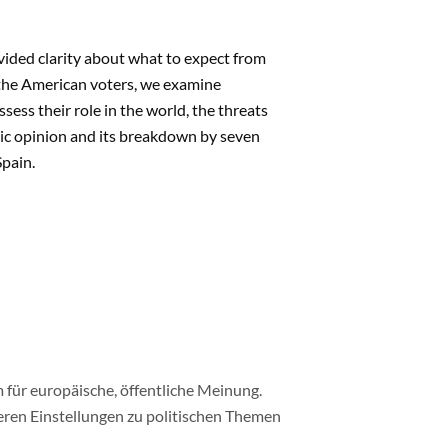
vided clarity about what to expect from
 the American voters, we examine
ess their role in the world, the threats
blic opinion and its breakdown by seven
Spain.
 für europäische, öffentliche Meinung.
ren Einstellungen zu politischen Themen