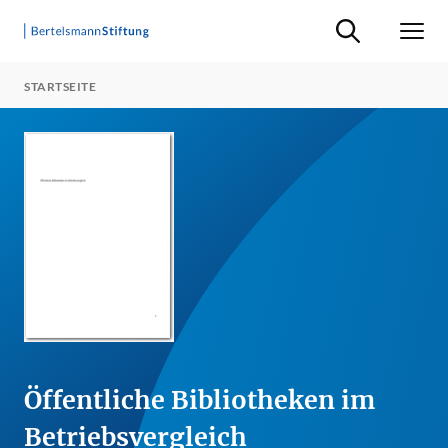
Suche ein-/ausb
Men
STARTSEITE
Öffentliche Bibliotheken im
Betriebsvergleich