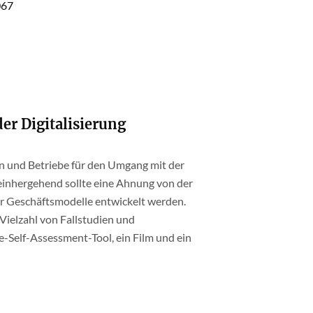
067
der Digitalisierung
n und Betriebe für den Umgang mit der
t einhergehend sollte eine Ahnung von der
er Geschäftsmodelle entwickelt werden.
 Vielzahl von Fallstudien und
Self-Assessment-Tool, ein Film und ein