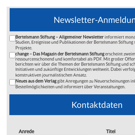
Newsletter-Anmeldu
Bertelsmann Stiftung – Allgemeiner Newsletter
informiert monat
Studien, Ereignisse und Publikationen der Bertelsmann Stiftu
Projekte.
change – Das Magazin der Bertelsmann Stiftung
erscheint zweima
ressourcenschonend und komfortabel als PDF. Mit großer Offe
berichten wir über die Themen der Bertelsmann Stiftung und s
Initiativen und zukünftige Entwicklungen weltweit. Dabei verfol
konstruktiven journalistischen Ansatz.
Neues aus dem Verlag
gibt Anregungen zu Neuerscheinungen ink
Bestellmöglichkeiten und informiert über Veranstaltungen.
Kontaktdaten
Anrede
Titel