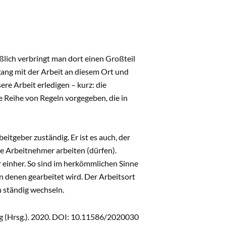
eßlich verbringt man dort einen Großteil
mgang mit der Arbeit an diesem Ort und
re Arbeit erledigen – kurz: die
e Reihe von Regeln vorgegeben, die in
itgeber zuständig. Er ist es auch, der
e Arbeitnehmer arbeiten (dürfen).
r einher. So sind im herkömmlichen Sinne
n denen gearbeitet wird. Der Arbeitsort
 ständig wechseln.
ng (Hrsg.). 2020. DOI: 10.11586/2020030