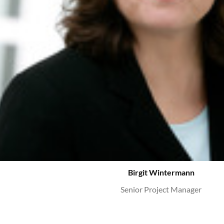
Birgit Wintermann
Senior Project Manager