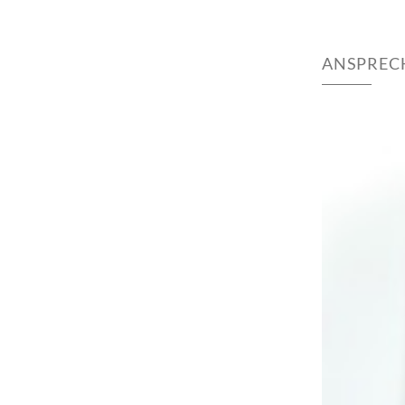
ANSPREC