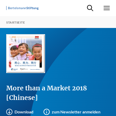
Suche ein-/ausb
Men
STARTSEITE
More than a Market 2018
[Chinese]
Download
zum Newsletter anmelden