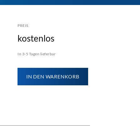
PREIS
kostenlos
In 3-5 Tagen lieferbar
IN DEN WARENKORB