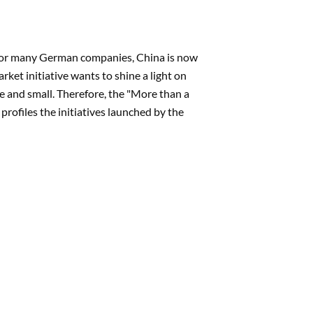
for many German companies, China is now
ket initiative wants to shine a light on
 and small. Therefore, the "More than a
rofiles the initiatives launched by the