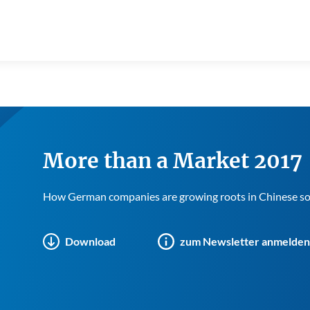
More than a Market 2017
How German companies are growing roots in Chinese so
Download
zum Newsletter anmelden