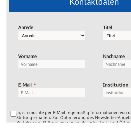
Kontaktdaten
Anrede
Titel
Vorname
Nachname
Institution
E-Mail
Ja, ich möchte per E-Mail regelmäßig Informationen von 
Stiftung erhalten. Zur Optimierung des Newsletter-Angebo
Bertelsmann Stiftung ein personalisiertes Link- und Öffn
Dabei wird erfasst, welche Inhalte geöffnet und welche Li