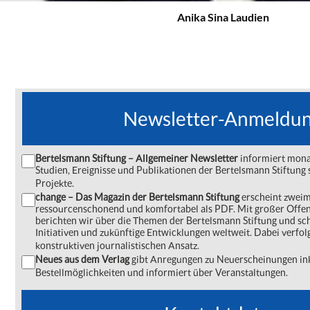
Anika Sina Laudien
Newsletter-Anmeldu
Bertelsmann Stiftung – Allgemeiner Newsletter
informiert monat
Studien, Ereignisse und Publikationen der Bertelsmann Stiftu
Projekte.
change – Das Magazin der Bertelsmann Stiftung
erscheint zweima
ressourcenschonend und komfortabel als PDF. Mit großer Offe
berichten wir über die Themen der Bertelsmann Stiftung und s
Initiativen und zukünftige Entwicklungen weltweit. Dabei verfol
konstruktiven journalistischen Ansatz.
Neues aus dem Verlag
gibt Anregungen zu Neuerscheinungen ink
Bestellmöglichkeiten und informiert über Veranstaltungen.