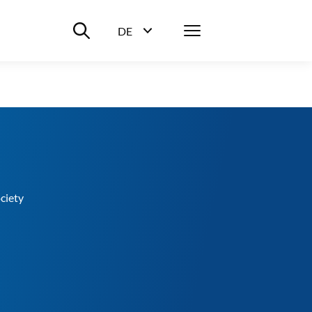
Suche ein-/ausblenden
Menü
DE
Sprachwahl ein-/ausblenden
ciety