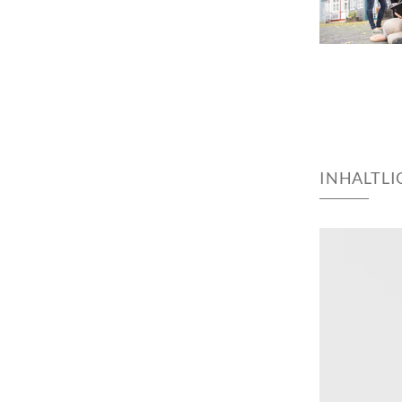
INHALTL