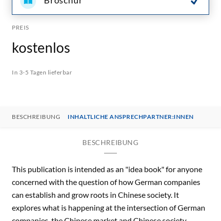
Broschur
PREIS
kostenlos
In 3-5 Tagen lieferbar
BESCHREIBUNG
INHALTLICHE ANSPRECHPARTNER:INNEN
BESCHREIBUNG
This publication is intended as an "idea book" for anyone
concerned with the question of how German companies
can establish and grow roots in Chinese society. It
explores what is happening at the intersection of German
companies, the Chinese market and Chinese society.