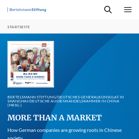
Suche ein-/ausb
Men
STARTSEITE
BERTELSMANN STIFTUNG/DEUTSCHES GENERALKONSULAT IN
SHANGHAI/DEUTSCHE AUSSENHANDELSKAMMER IN CHINA (
HRSG.)
MORE THAN A MARKET
How German companies are growing roots in Chinese
society