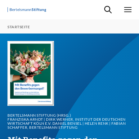
Suche ein-/ausb
Men
STARTSEITE
BERTELSMANN STIFTUNG (HRSG.)
FRANZISKA ARNDT | DIRK WERNER, INSTITUT DER DEUTSCHEN
WIRTSCHAFT KÖLN E.V. DANIEL BENSEL | HELEN RENK | FABIAN
SCHAFFER, BERTELSMANN STIFTUNG