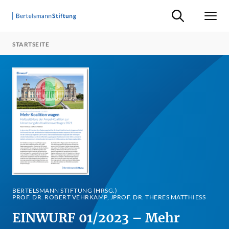
Suche ein-/ausb
Men
STARTSEITE
BERTELSMANN STIFTUNG (HRSG.)
PROF. DR. ROBERT VEHRKAMP, JPROF. DR. THERES MATTHIESS
EINWURF 01/2023 – Mehr