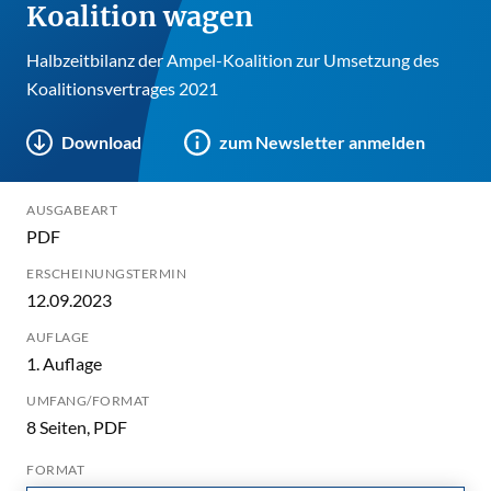
Koalition wagen
Halbzeitbilanz der Ampel-Koalition zur Umsetzung des
Koalitionsvertrages 2021
Download
zum Newsletter anmelden
AUSGABEART
PDF
ERSCHEINUNGSTERMIN
12.09.2023
AUFLAGE
1. Auflage
UMFANG/FORMAT
8 Seiten, PDF
FORMAT