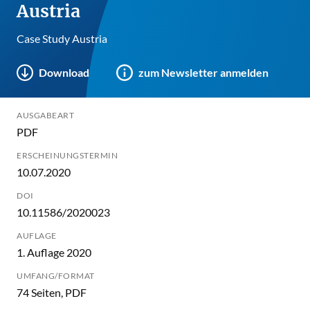
Austria
Case Study Austria
Download
zum Newsletter anmelden
AUSGABEART
PDF
ERSCHEINUNGSTERMIN
10.07.2020
DOI
10.11586/2020023
AUFLAGE
1. Auflage 2020
UMFANG/FORMAT
74 Seiten, PDF