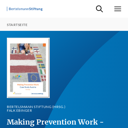
Suche ein-/ausb
Men
STARTSEITE
BERTELSMANN STIFTUNG (HRSG.)
FALK EBINGER
Making Prevention Work -