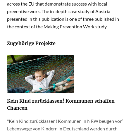
across the EU that demonstrate success with local
preventive work. The in-depth case study of Austria
presented in this publication is one of three published in
the context of the Making Prevention Work study.
Zugehörige Projekte
Kein Kind zurücklassen! Kommunen schaffen
Chancen
"Kein Kind zurücklassen! Kommunen in NRW beugen vor“
Lebenswege von Kindern in Deutschland werden durch