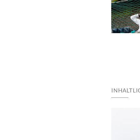
INHALTL