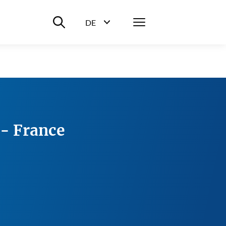
Suche ein-/ausblenden
Menü
DE
Sprachwahl ein-/ausblenden
- France