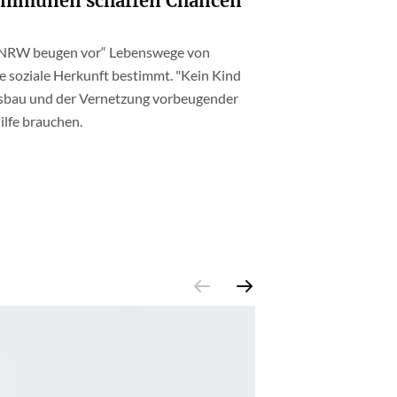
Kommunen schaffen Chancen
 NRW beugen vor“ Lebenswege von
e soziale Herkunft bestimmt. "Kein Kind
sbau und der Vernetzung vorbeugender
ilfe brauchen.