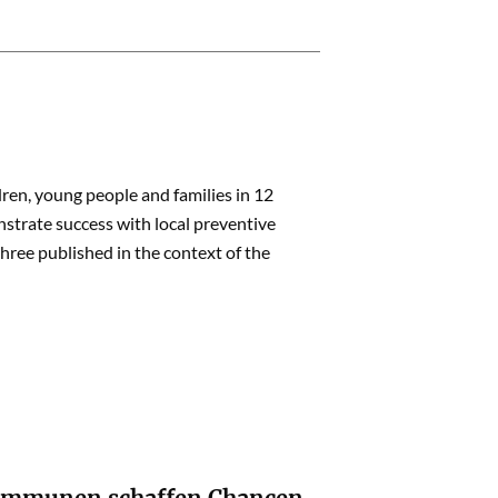
dren, young people and families in 12
trate success with local preventive
three published in the context of the