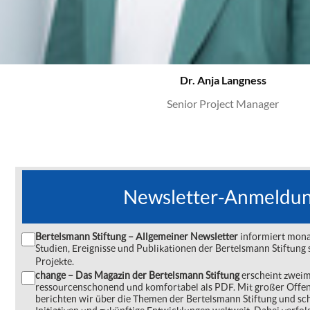
Dr. Anja Langness
Senior Project Manager
Newsletter-Anmeldu
Bertelsmann Stiftung – Allgemeiner Newsletter
informiert monat
Studien, Ereignisse und Publikationen der Bertelsmann Stiftu
Projekte.
change – Das Magazin der Bertelsmann Stiftung
erscheint zweima
ressourcenschonend und komfortabel als PDF. Mit großer Offe
berichten wir über die Themen der Bertelsmann Stiftung und s