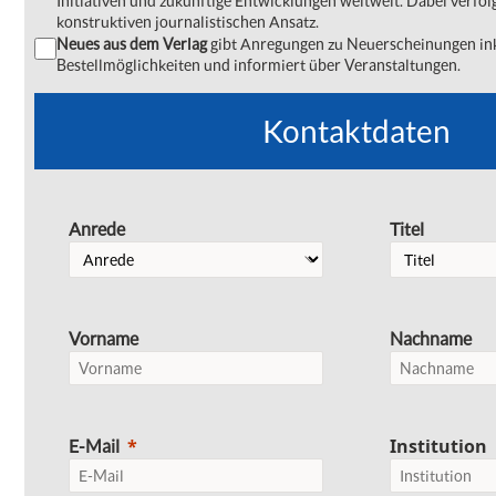
Initiativen und zukünftige Entwicklungen weltweit. Dabei verfol
konstruktiven journalistischen Ansatz.
Neues aus dem Verlag
gibt Anregungen zu Neuerscheinungen ink
Bestellmöglichkeiten und informiert über Veranstaltungen.
Kontaktdaten
Anrede
Titel
Vorname
Nachname
Institution
E-Mail