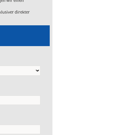
gen wir einen
lusiver direkter