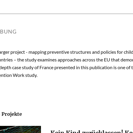
IBUNG
larger project - mapping preventive structures and policies for chil
ntries – the study examines approaches across the EU that demons
depth case study of France presented in this publication is one of 
ntion Work study.
 Projekte