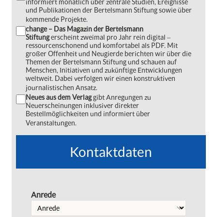
informiert monatlich über zentrale Studien, Ereignisse
und Publikationen der Bertelsmann Stiftung sowie über
kommende Projekte.
change – Das Magazin der Bertelsmann
Stiftung
erscheint zweimal pro Jahr rein digital ‒
ressourcenschonend und komfortabel als PDF. Mit
großer Offenheit und Neugierde berichten wir über die
Themen der Bertelsmann Stiftung und schauen auf
Menschen, Initiativen und zukünftige Entwicklungen
weltweit. Dabei verfolgen wir einen konstruktiven
journalistischen Ansatz.
Neues aus dem Verlag
gibt Anregungen zu
Neuerscheinungen inklusiver direkter
Bestellmöglichkeiten und informiert über
Veranstaltungen.
Kontaktdaten
Anrede