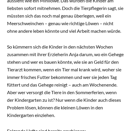
aussieht wie ein Minilöwe. Das würden die Kinder am
liebsten sofort mitnehmen. Doch die Tierpflegerin sagt, sie
müssten sich das noch mal genau überlegen, weil ein
Meerschweinchen – genau wie richtige Löwen – nicht
ohne andere leben könnte und viel Arbeit machen würde.
So kümmern sich die Kinder in den nächsten Wochen
zusammen mit ihrer Erzieherin Anja darum, wo ein Gehege
stehen und wer es bauen könnte, wie sie an Geld für den
Tierarzt kommen, wenn ein Tier mal krank wird, woher sie
immer frisches Futter bekommen und wer sie jeden Tag
füttert und das Gehege reinigt – auch am Wochenende.
Aber wer versorgt die Tiere in den Sommerferien, wenn
der Kindergarten zu ist? Nur wenn die Kinder auch dieses
Problem lösen, können die kleinen Löwen in den
Kindergarten einziehen.
Folgende Hefte sind bereits erschienen: