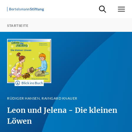
Suche ein-/ausb
Men
STARTSEITE
Blick ins Buch
RÜDIGER HANSEN, RAINGARD KNAUER
Leon und Jelena - Die kleinen
Löwen