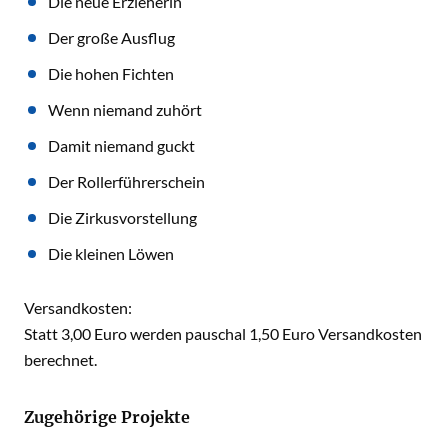
Die neue Erzieherin
Der große Ausflug
Die hohen Fichten
Wenn niemand zuhört
Damit niemand guckt
Der Rollerführerschein
Die Zirkusvorstellung
Die kleinen Löwen
Versandkosten:
Statt 3,00 Euro werden pauschal 1,50 Euro Versandkosten
berechnet.
Zugehörige Projekte