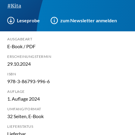
#Kita
Leseprobe
zum Newsletter anmelden
AUSGABEART
E-Book / PDF
ERSCHEINUNGSTERMIN
29.10.2024
ISBN
978-3-86793-996-6
AUFLAGE
1. Auflage 2024
UMFANG/FORMAT
32 Seiten, E-Book
LIEFERSTATUS
Lieferbar