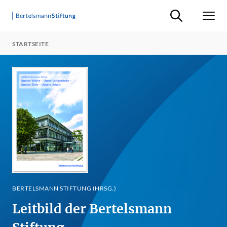
Suche ein-/ausb
Men
STARTSEITE
BERTELSMANN STIFTUNG (HRSG.)
Leitbild der Bertelsmann