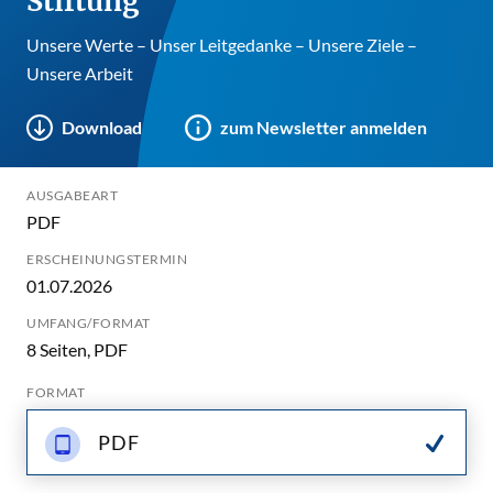
Stiftung
Unsere Werte – Unser Leitgedanke – Unsere Ziele –
Unsere Arbeit
Download
zum Newsletter anmelden
AUSGABEART
PDF
ERSCHEINUNGSTERMIN
01.07.2026
UMFANG/FORMAT
8 Seiten, PDF
FORMAT
PDF