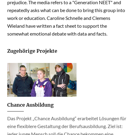
prejudice. The media refers to a "Generation NEET" and
repeatedly asks what can be done to bring this group into
work or education. Caroline Schnelle and Clemens
Wieland have written a fact sheet to support the
somewhat emotional debate with data and facts.
Zugehörige Projekte
Chance Ausbildung
Das Projekt „Chance Ausbildung“ erarbeitet Lösungen für
eine flexiblere Gestaltung der Berufsausbildung. Ziel ist:
jeder junge Mensch soll die Chance bekommen eine