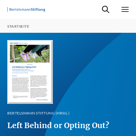
Suche ein-/ausb
Men
STARTSEITE
BERTELSMANN STIFTUNG (HRSG.)
Left Behind or Opting Out?