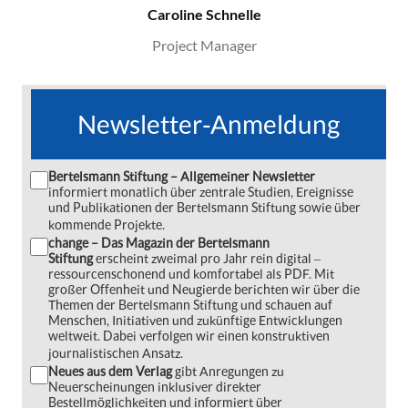
Caroline Schnelle
Project Manager
Newsletter-Anmeldung
Bertelsmann Stiftung – Allgemeiner Newsletter
informiert monatlich über zentrale Studien, Ereignisse
und Publikationen der Bertelsmann Stiftung sowie über
kommende Projekte.
change – Das Magazin der Bertelsmann
Stiftung
erscheint zweimal pro Jahr rein digital ‒
ressourcenschonend und komfortabel als PDF. Mit
großer Offenheit und Neugierde berichten wir über die
Themen der Bertelsmann Stiftung und schauen auf
Menschen, Initiativen und zukünftige Entwicklungen
weltweit. Dabei verfolgen wir einen konstruktiven
journalistischen Ansatz.
Neues aus dem Verlag
gibt Anregungen zu
Neuerscheinungen inklusiver direkter
Bestellmöglichkeiten und informiert über