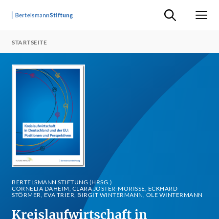
Suche ein-/ausb
Men
STARTSEITE
BERTELSMANN STIFTUNG (HRSG.)
CORNELIA DAHEIM, CLARA JÖSTER-MORISSE, ECKHARD
STÖRMER, EVA TRIER, BIRGIT WINTERMANN, OLE WINTERMANN
Kreislaufwirtschaft in