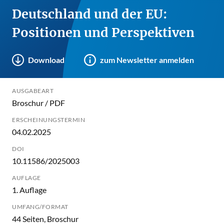
Deutschland und der EU:
Positionen und Perspektiven
Download
zum Newsletter anmelden
AUSGABEART
Broschur / PDF
ERSCHEINUNGSTERMIN
04.02.2025
DOI
10.11586/2025003
AUFLAGE
1. Auflage
UMFANG/FORMAT
44 Seiten, Broschur