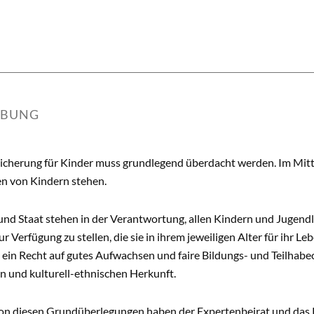
IBUNG
sicherung für Kinder muss grundlegend überdacht werden. Im Mitt
en von Kindern stehen.
 und Staat stehen in der Verantwortung, allen Kindern und Juge
r Verfügung zu stellen, die sie in ihrem jeweiligen Alter für ihr 
n ein Recht auf gutes Aufwachsen und faire Bildungs- und Teilhabe
 und kulturell-ethnischen Herkunft.
n diesen Grundüberlegungen haben der Expertenbeirat und das Pr