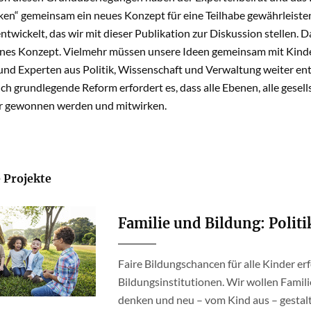
ken“ gemeinsam ein neues Konzept für eine Teilhabe gewährleiste
ntwickelt, das wir mit dieser Publikation zur Diskussion stellen. D
nes Konzept. Vielmehr müssen unsere Ideen gemeinsam mit Kinde
nd Experten aus Politik, Wissenschaft und Verwaltung weiter entw
ch grundlegende Reform erfordert es, dass alle Ebenen, alle gesells
r gewonnen werden und mitwirken.
 Projekte
Familie und Bildung: Polit
Faire Bildungschancen für alle Kinder er
Bildungsinstitutionen. Wir wollen Famil
denken und neu – vom Kind aus – gestal