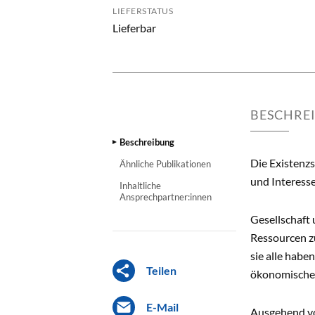
LIEFERSTATUS
Lieferbar
BESCHRE
Beschreibung
Die Existenz
Ähnliche Publikationen
und Interess
Inhaltliche
Ansprechpartner:innen
Gesellschaft
Ressourcen zu
sie alle habe
Teilen
ökonomischen
E-Mail
Ausgehend vo