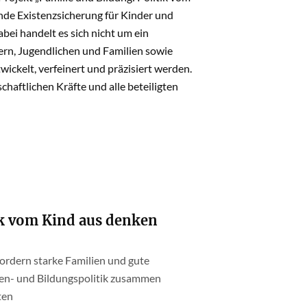
nde Existenzsicherung für Kinder und
abei handelt es sich nicht um ein
rn, Jugendlichen und Familien sowie
ickelt, verfeinert und präzisiert werden.
chaftlichen Kräfte und alle beteiligten
ik vom Kind aus denken
fordern starke Familien und gute
ien- und Bildungspolitik zusammen
ten