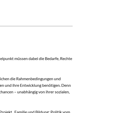
elpunkt müssen dabei die Bedarfe, Rechte
ndlichen die Rahmenbedingungen und
Leben und ihre Entwicklung benötigen. Denn
chancen – unabhängig von ihrer sozialen,
ojekt „Familie und Bildung: Politik vom