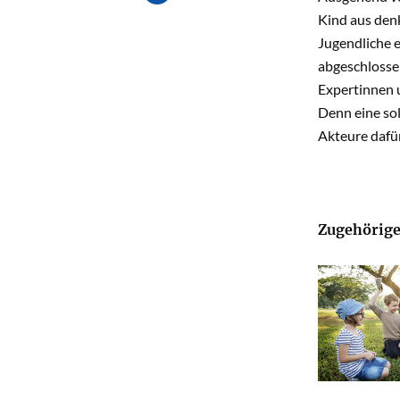
Kind aus den
Jugendliche e
abgeschlosse
Expertinnen u
Denn eine sol
Akteure dafü
Zugehörige