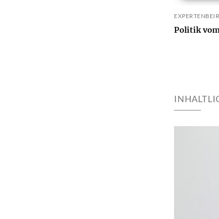
EXPERTENBEIR
Politik vo
INHALTL