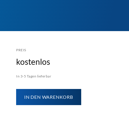
PREIS
kostenlos
In 3-5 Tagen lieferbar
IN DEN WARENKORB