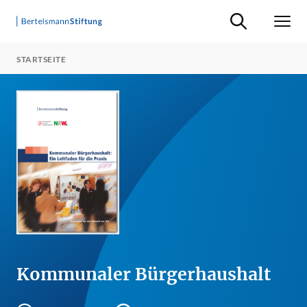
Suche ein-/ausb
Men
STARTSEITE
Kommunaler Bürgerhaushalt