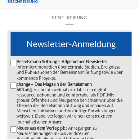
BESCHREIBUNG
BESCHREIBUNG
Newsletter-Anmeldung
Bertelsmann Stiftung – Allgemeiner Newsletter
informiert monatlich über zentrale Studien, Ereignisse
und Publikationen der Bertelsmann Stiftung sowie über
kommende Projekte.
change – Das Magazin der Bertelsmann
Stiftung
erscheint zweimal pro Jahr rein digital ‒
ressourcenschonend und komfortabel als PDF. Mit
großer Offenheit und Neugierde berichten wir über die
Themen der Bertelsmann Stiftung und schauen auf
Menschen, Initiativen und zukünftige Entwicklungen
weltweit. Dabei verfolgen wir einen konstruktiven
journalistischen Ansatz.
Neues aus dem Verlag
gibt Anregungen zu
Neuerscheinungen inklusiver direkter
Bestellmöglichkeiten und informiert über