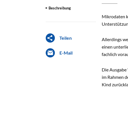
Beschreibung
Mikrodaten k
Unterstützun
Teilen
Allerdings w
einen unterli
E-Mail
fachlich vora
Die Ausgabe 
im Rahmen de
Kind zurückl