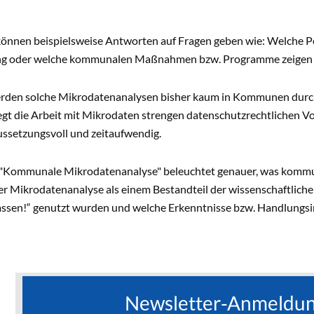
önnen beispielsweise Antworten auf Fragen geben wie: Welche
g oder welche kommunalen Maßnahmen bzw. Programme zeigen na
erden solche Mikrodatenanalysen bisher kaum in Kommunen durchg
egt die Arbeit mit Mikrodaten strengen datenschutzrechtlichen Vo
ussetzungsvoll und zeitaufwendig.
"Kommunale Mikrodatenanalyse" beleuchtet genauer, was kommun
r Mikrodatenanalyse als einem Bestandteil der wissenschaftliche
assen!“ genutzt wurden und welche Erkenntnisse bzw. Handlungsim
Newsletter-Anmeldu