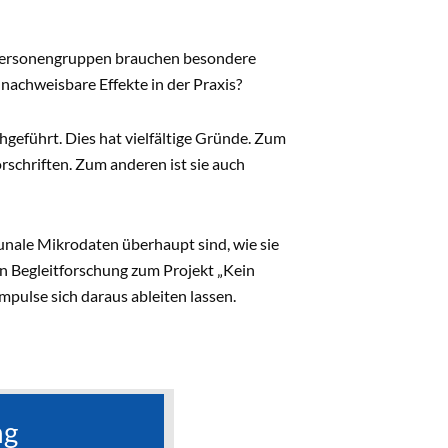
 Personengruppen brauchen besondere
chweisbare Effekte in der Praxis?
eführt. Dies hat vielfältige Gründe. Zum
rschriften. Zum anderen ist sie auch
ale Mikrodaten überhaupt sind, wie sie
n Begleitforschung zum Projekt „Kein
pulse sich daraus ableiten lassen.
ng