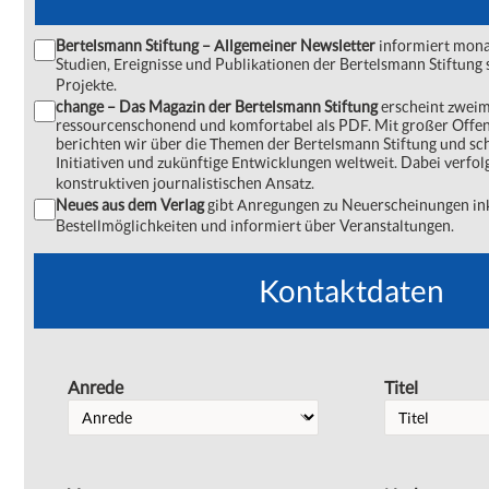
Bertelsmann Stiftung – Allgemeiner Newsletter
informiert monat
Studien, Ereignisse und Publikationen der Bertelsmann Stiftu
Projekte.
change – Das Magazin der Bertelsmann Stiftung
erscheint zweima
ressourcenschonend und komfortabel als PDF. Mit großer Offe
berichten wir über die Themen der Bertelsmann Stiftung und s
Initiativen und zukünftige Entwicklungen weltweit. Dabei verfol
konstruktiven journalistischen Ansatz.
Neues aus dem Verlag
gibt Anregungen zu Neuerscheinungen ink
Bestellmöglichkeiten und informiert über Veranstaltungen.
Kontaktdaten
Anrede
Titel