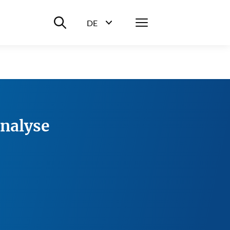
Suche ein-/ausblenden
Menü
DE
Sprachwahl ein-/ausblenden
nalyse