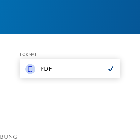
FORMAT
PDF
IBUNG