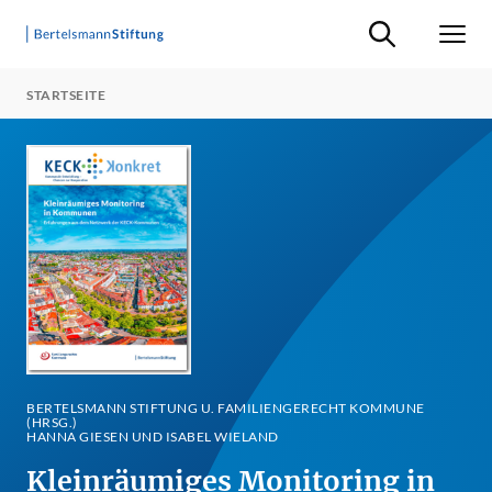
Suche ein-/ausb
Men
STARTSEITE
BERTELSMANN STIFTUNG U. FAMILIENGERECHT KOMMUNE
(HRSG.)
HANNA GIESEN UND ISABEL WIELAND
Kleinräumiges Monitoring in