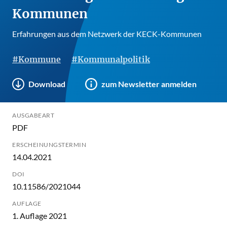
Kommunen
Erfahrungen aus dem Netzwerk der KECK-Kommunen
#Kommune
#Kommunalpolitik
Download
zum Newsletter anmelden
AUSGABEART
PDF
ERSCHEINUNGSTERMIN
14.04.2021
DOI
10.11586/2021044
AUFLAGE
1. Auflage 2021