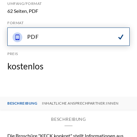
UMFANG/FORMAT
62 Seiten, PDF
FORMAT
PDF
PREIS
kostenlos
BESCHREIBUNG
INHALTLICHE ANSPRECHPARTNER:INNEN
BESCHREIBUNG
Die Broschüre "KECK konkret" stellt Informationen aus