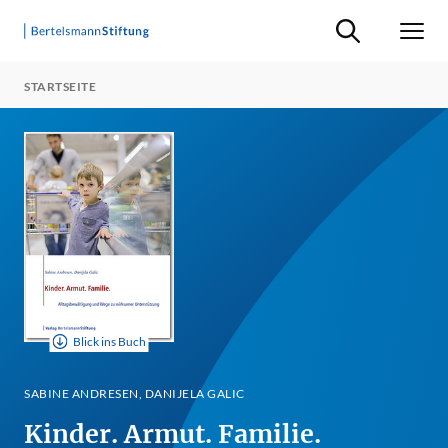
Suche ein-/ausb
Men
STARTSEITE
Blick ins Buch
SABINE ANDRESEN, DANIJELA GALIC
Kinder. Armut. Familie.