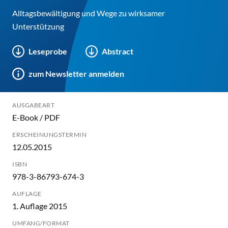
Alltagsbewältigung und Wege zu wirksamer
Unterstützung
Leseprobe
Abstract
zum Newsletter anmelden
AUSGABEART
E-Book / PDF
ERSCHEINUNGSTERMIN
12.05.2015
ISBN
978-3-86793-674-3
AUFLAGE
1. Auflage 2015
UMFANG/FORMAT