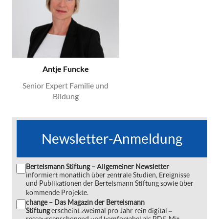
Antje Funcke
Senior Expert Familie und
Bildung
Newsletter-Anmeldung
Bertelsmann Stiftung – Allgemeiner Newsletter
informiert monatlich über zentrale Studien, Ereignisse
und Publikationen der Bertelsmann Stiftung sowie über
kommende Projekte.
change – Das Magazin der Bertelsmann
Stiftung
erscheint zweimal pro Jahr rein digital ‒
ressourcenschonend und komfortabel als PDF. Mit