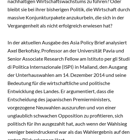
nachhaltigen Wirtschaftswachstums zu führen? Oder
bleibt sie bei ihrer bisherigen Politik, die Wirtschaft durch
massive Konjunkturpakete anzukurbeln, die sich in der
Vergangenheit als nicht erfolgreich erwiesen hat?
In der aktuellen Ausgabe des Asia Policy Brief analysiert
Axel Berkofsky, Professor an der Universität Pavia und
Senior Associate Research Fellow am Istituto per gli Studi
di Politica Internazionale (ISPI) in Mailand, den Ausgang
der Unterhauswahlen am 14. Dezember 2014 und seine
Bedeutung für die wirtschaftliche und politische
Entwicklung des Landes. Er argumentiert, dass die
Entscheidung des japanischen Premierministers,
vorgezogene Neuwahlen auszurufen und von einer
unglaublich schwachen Opposition zu profitieren, sich
politisch für ihn ausgezahlt hat, auch wenn der Wahlsieg
weniger beeindruckend war als das Wahlergebnis auf den
ersten Blick erkennen lässt.