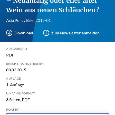
– Neuanfang oder eher alter
Wein aus neuen Schläuchen?
Asia Policy Brief 2015/01
Download
zum Newsletter anmelden
AUSGABEART
PDF
ERSCHEINUNGSTERMIN
03.03.2015
AUFLAGE
1. Auflage
UMFANG/FORMAT
8 Seiten, PDF
FORMAT