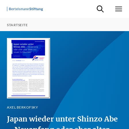
Suche ein-/ausb
Men
STARTSEITE
AXEL BERKOFSKY
Japan wieder unter Shinzo Abe