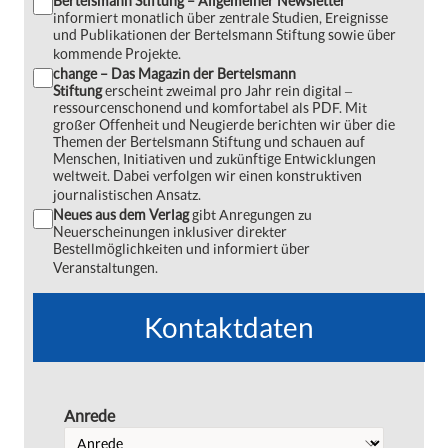
Bertelsmann Stiftung – Allgemeiner Newsletter
informiert monatlich über zentrale Studien, Ereignisse
und Publikationen der Bertelsmann Stiftung sowie über
kommende Projekte.
change – Das Magazin der Bertelsmann
Stiftung
erscheint zweimal pro Jahr rein digital ‒
ressourcenschonend und komfortabel als PDF. Mit
großer Offenheit und Neugierde berichten wir über die
Themen der Bertelsmann Stiftung und schauen auf
Menschen, Initiativen und zukünftige Entwicklungen
weltweit. Dabei verfolgen wir einen konstruktiven
journalistischen Ansatz.
Neues aus dem Verlag
gibt Anregungen zu
Neuerscheinungen inklusiver direkter
Bestellmöglichkeiten und informiert über
Veranstaltungen.
Kontaktdaten
Anrede