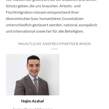
Schutz geben, die uns brauchen. Arbeits- und
Fluchtmigration müssen entsprechend ihrer
ökonomischen bzw. humanitären Grundsätzen
unterschiedlich gesteuert werden: national, europäisch
und international sowie fair für alle Beteiligten.
INHALTLICHE ANSPRECHPARTNER:INNEN
Najim Azahaf