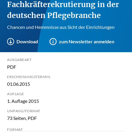
Fachkräfterekrutierung in der
deutschen Pflegebranche
Chancen und Hemmnisse aus Sicht der Einrichtungen
Download
zum Newsletter anmelden
AUSGABEART
PDF
ERSCHEINUNGSTERMIN
01.06.2015
AUFLAGE
1. Auflage 2015
UMFANG/FORMAT
73 Seiten, PDF
FORMAT