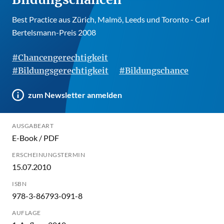
Best Practice aus Zürich, Malmö, Leeds und Toronto - Carl
Bertelsmann-Preis 2008
#Chancengerechtigkeit
#Bildungsgerechtigkeit
#Bildungschance
zum Newsletter anmelden
AUSGABEART
E-Book / PDF
ERSCHEINUNGSTERMIN
15.07.2010
ISBN
978-3-86793-091-8
AUFLAGE