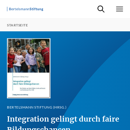
Suche ein-/ausb
Men
STARTSEITE
BERTELSMANN STIFTUNG (HRSG.)
Integration gelingt durch faire
Bildungschancen