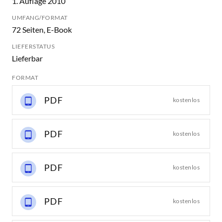
1. Auflage 2010
UMFANG/FORMAT
72 Seiten, E-Book
LIEFERSTATUS
Lieferbar
FORMAT
PDF
kostenlos
PDF
kostenlos
PDF
kostenlos
PDF
kostenlos