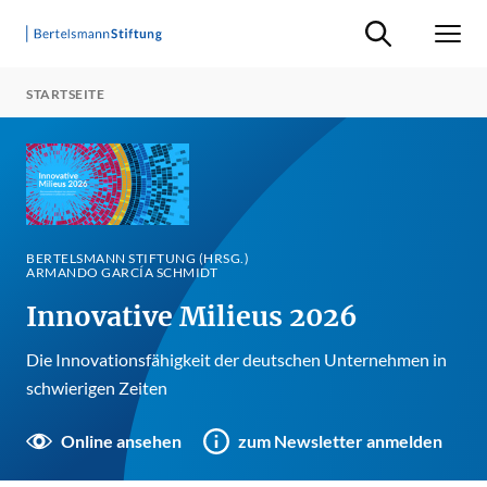
Suche ein-/ausb
Men
STARTSEITE
BERTELSMANN STIFTUNG (HRSG.)
ARMANDO GARCÍA SCHMIDT
Innovative Milieus 2026
Die Innovationsfähigkeit der deutschen Unternehmen in
schwierigen Zeiten
Online ansehen
zum Newsletter anmelden