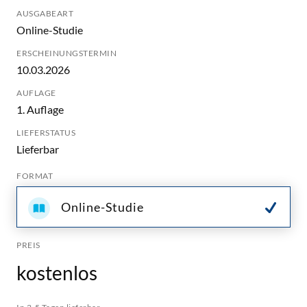
AUSGABEART
Online-Studie
ERSCHEINUNGSTERMIN
10.03.2026
AUFLAGE
1. Auflage
LIEFERSTATUS
Lieferbar
FORMAT
Online-Studie
PREIS
kostenlos