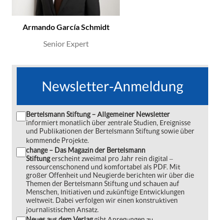
Armando García Schmidt
Senior Expert
Newsletter-Anmeldung
Bertelsmann Stiftung – Allgemeiner Newsletter
informiert monatlich über zentrale Studien, Ereignisse
und Publikationen der Bertelsmann Stiftung sowie über
kommende Projekte.
change – Das Magazin der Bertelsmann
Stiftung
erscheint zweimal pro Jahr rein digital ‒
ressourcenschonend und komfortabel als PDF. Mit
großer Offenheit und Neugierde berichten wir über die
Themen der Bertelsmann Stiftung und schauen auf
Menschen, Initiativen und zukünftige Entwicklungen
weltweit. Dabei verfolgen wir einen konstruktiven
journalistischen Ansatz.
Neues aus dem Verlag
gibt Anregungen zu