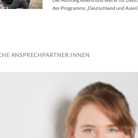
des Programms „Deutschland und Asien
ICHE ANSPRECHPARTNER:INNEN