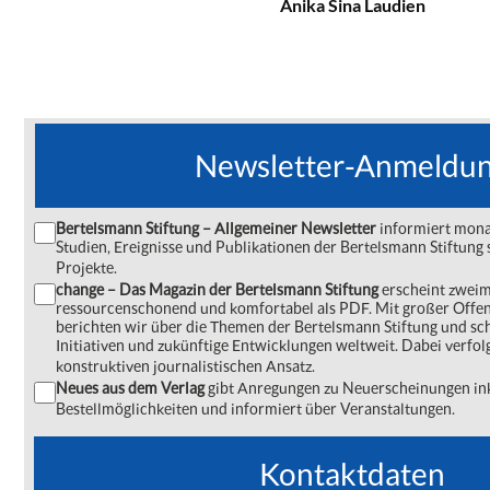
Anika Sina Laudien
Newsletter-Anmeldu
Bertelsmann Stiftung – Allgemeiner Newsletter
informiert monat
Studien, Ereignisse und Publikationen der Bertelsmann Stiftu
Projekte.
change – Das Magazin der Bertelsmann Stiftung
erscheint zweima
ressourcenschonend und komfortabel als PDF. Mit großer Offe
berichten wir über die Themen der Bertelsmann Stiftung und s
Initiativen und zukünftige Entwicklungen weltweit. Dabei verfol
konstruktiven journalistischen Ansatz.
Neues aus dem Verlag
gibt Anregungen zu Neuerscheinungen ink
Bestellmöglichkeiten und informiert über Veranstaltungen.
Kontaktdaten