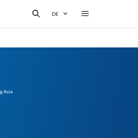
Suche ein-/ausblenden
Menü
DE
Sprachwahl ein-/ausblenden
g Asia