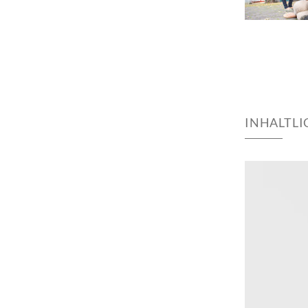
INHALTL