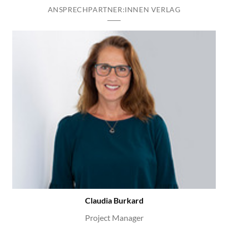
ANSPRECHPARTNER:INNEN VERLAG
Claudia Burkard
Project Manager