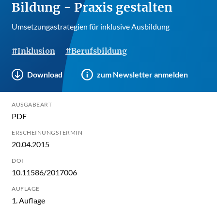
Bildung - Praxis gestalten
Umsetzungastrategien für inklusive Ausbildung
#Inklusion
#Berufsbildung
Download
zum Newsletter anmelden
AUSGABEART
PDF
ERSCHEINUNGSTERMIN
20.04.2015
DOI
10.11586/2017006
AUFLAGE
1. Auflage