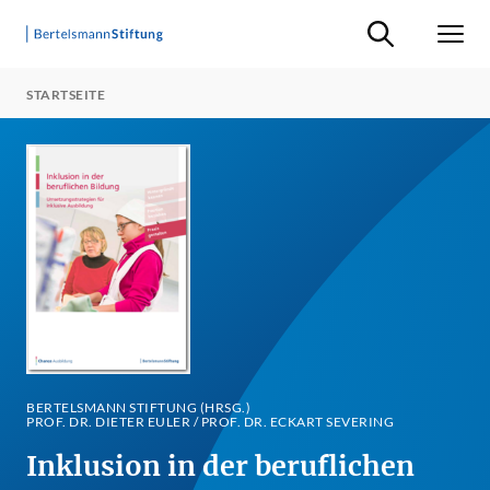
Suche ein-/ausb
Men
STARTSEITE
BERTELSMANN STIFTUNG (HRSG.)
PROF. DR. DIETER EULER / PROF. DR. ECKART SEVERING
Inklusion in der beruflichen