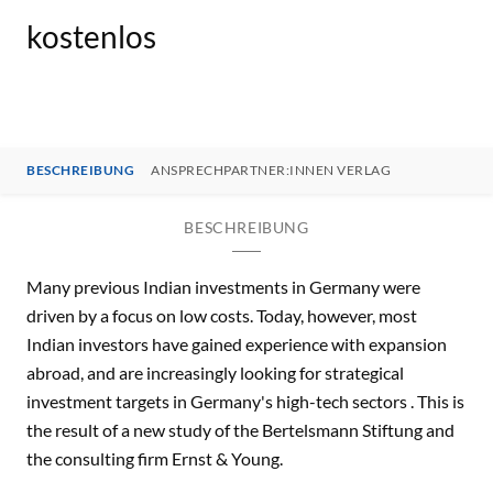
kostenlos
BESCHREIBUNG
ANSPRECHPARTNER:INNEN VERLAG
BESCHREIBUNG
Many previous Indian investments in Germany were
driven by a focus on low costs. Today, however, most
Indian investors have gained experience with expansion
abroad, and are increasingly looking for strategical
investment targets in Germany's high-tech sectors . This is
the result of a new study of the Bertelsmann Stiftung and
the consulting firm Ernst & Young.