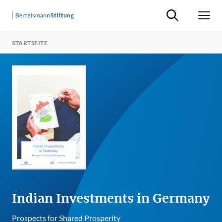
Suche ein-/ausb
Men
STARTSEITE
Indian Investments in Germany
Prospects for Shared Prosperity