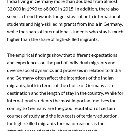
India living in Germany more than doubled from almost
32,000 in 1990 to 68,000 in 2015. In addition, there also
seems a trend towards longer stays of both international
students and high-skilled migrants from India in Germany,
while the share of international students who stay is much
higher than the share of high-skilled migrants.
The empirical findings show that different expectations
and experiences on the part of individual migrants and
diverse social dynamics and processes in relation to India
and Germany often affect the intentions of the Indian
migrants, both in terms of the choice of Germany as a
destination and the length of stay in the country. While for
international students the most important motives for
coming to Germany are the good reputation of certain
courses of study and the low costs of tertiary education,
for high-skilled migrants the major reasons is the
attractiveness of certain labor market sectors.