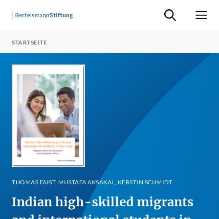
Suche ein-/ausb
Men
STARTSEITE
THOMAS FAIST, MUSTAFA AKSAKAL, KERSTIN SCHMIDT
Indian high-skilled migrants