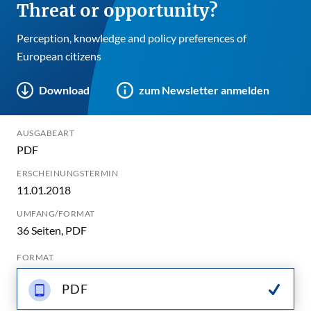
Threat or opportunity?
Perception, knowledge and policy preferences of
European citizens
Download
zum Newsletter anmelden
AUSGABEART
PDF
ERSCHEINUNGSTERMIN
11.01.2018
UMFANG/FORMAT
36 Seiten, PDF
FORMAT
PDF