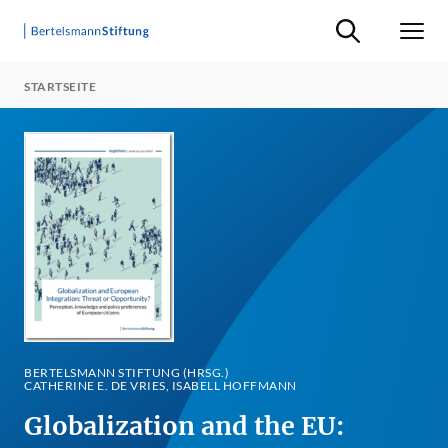
Suche ein-/ausb
Men
STARTSEITE
BERTELSMANN STIFTUNG (HRSG.)
CATHERINE E. DE VRIES, ISABELL HOFFMANN
Globalization and the EU: