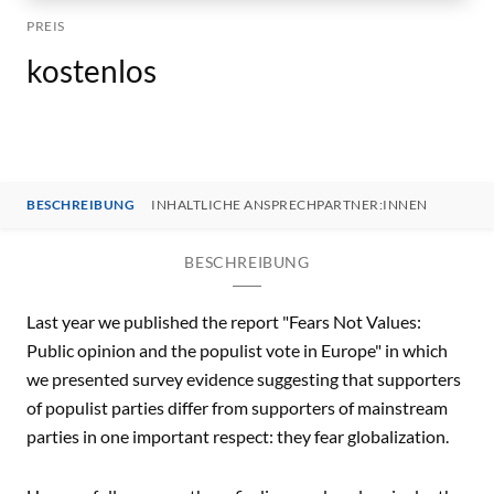
PREIS
kostenlos
BESCHREIBUNG
INHALTLICHE ANSPRECHPARTNER:INNEN
BESCHREIBUNG
Last year we published the report "Fears Not Values:
Public opinion and the populist vote in Europe" in which
we presented survey evidence suggesting that supporters
of populist parties differ from supporters of mainstream
parties in one important respect: they fear globalization.