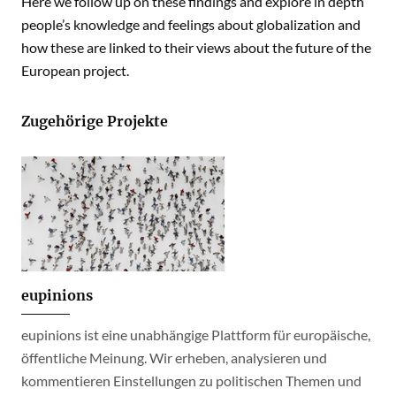
Here we follow up on these findings and explore in depth
people’s knowledge and feelings about globalization and
how these are linked to their views about the future of the
European project.
Zugehörige Projekte
eupinions
eupinions ist eine unabhängige Plattform für europäische,
öffentliche Meinung. Wir erheben, analysieren und
kommentieren Einstellungen zu politischen Themen und