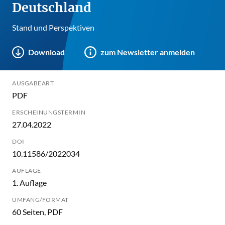
Deutschland
Stand und Perspektiven
Download
zum Newsletter anmelden
AUSGABEART
PDF
ERSCHEINUNGSTERMIN
27.04.2022
DOI
10.11586/2022034
AUFLAGE
1. Auflage
UMFANG/FORMAT
60 Seiten, PDF