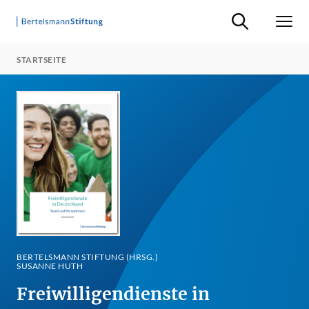
Suche ein-/ausb
Men
STARTSEITE
BERTELSMANN STIFTUNG (HRSG.)
SUSANNE HUTH
Freiwilligendienste in