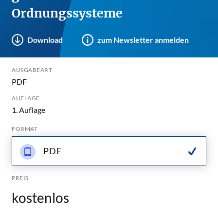
Ordnungssysteme
Download
zum Newsletter anmelden
AUSGABEART
PDF
AUFLAGE
1. Auflage
FORMAT
PDF
PREIS
kostenlos