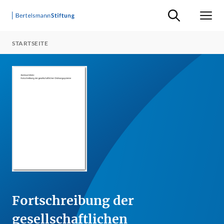
Suche ein-/ausb
Men
STARTSEITE
Fortschreibung der
gesellschaftlichen