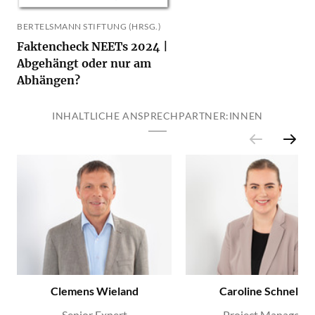
BERTELSMANN STIFTUNG (HRSG.)
Faktencheck NEETs 2024 |
Abgehängt oder nur am
Abhängen?
INHALTLICHE ANSPRECHPARTNER:INNEN
Clemens Wieland
Caroline Schnelle
Senior Expert
Project Manager