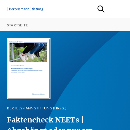
Suche ein-/ausb
Men
STARTSEITE
BERTELSMANN STIFTUNG (HRSG.)
Faktencheck NEETs |