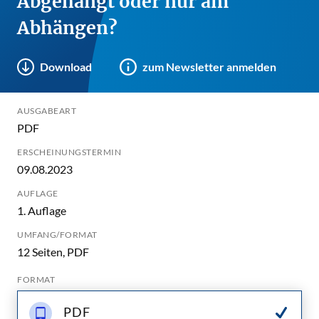
Abgehängt oder nur am
Abhängen?
Download
zum Newsletter anmelden
AUSGABEART
PDF
ERSCHEINUNGSTERMIN
09.08.2023
AUFLAGE
1. Auflage
UMFANG/FORMAT
12 Seiten, PDF
FORMAT
PDF