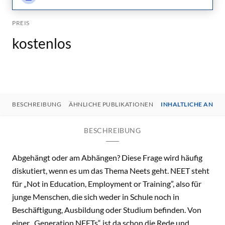
PREIS
kostenlos
BESCHREIBUNG
ÄHNLICHE PUBLIKATIONEN
INHALTLICHE ANSP
BESCHREIBUNG
Abgehängt oder am Abhängen? Diese Frage wird häufig
diskutiert, wenn es um das Thema Neets geht. NEET steht
für „Not in Education, Employment or Training”, also für
junge Menschen, die sich weder in Schule noch in
Beschäftigung, Ausbildung oder Studium befinden. Von
einer „Generation NEETs“ ist da schon die Rede und